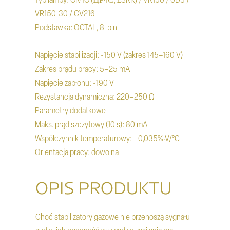
VR150-30 / CV216
Podstawka: OCTAL, 8-pin
Napięcie stabilizacji: ~150 V (zakres 145–160 V)
Zakres prądu pracy: 5–25 mA
Napięcie zapłonu: ~190 V
Rezystancja dynamiczna: 220–250 Ω
Parametry dodatkowe
Maks. prąd szczytowy (10 s): 80 mA
Współczynnik temperaturowy: –0,035%·V/°C
Orientacja pracy: dowolna
OPIS PRODUKTU
Choć stabilizatory gazowe nie przenoszą sygnału