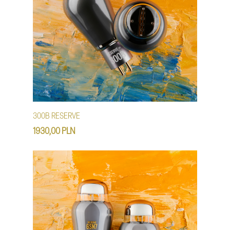
300B RESERVE
1930,00 PLN