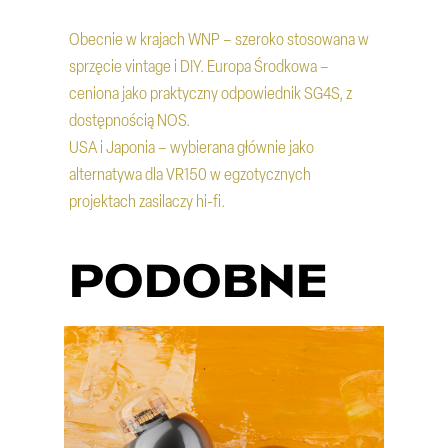
Obecnie w krajach WNP – szeroko stosowana w
sprzęcie vintage i DIY. Europa Środkowa –
ceniona jako praktyczny odpowiednik SG4S, z
dostępnością NOS.
USA i Japonia – wybierana głównie jako
alternatywa dla VR150 w egzotycznych
projektach zasilaczy hi-fi.
PODOBNE