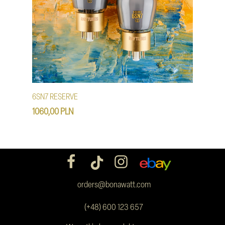
6SN7 RESERVE
1060,00 PLN
orders@bonawatt.com
(+48) 600 123 657