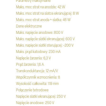
Parametry maksymalne
Maks. moc strat na anodzie: 42 W
Maks. moc strat na siatce ekranującej: 8 W
Maks. moc strat anoda + siatka: 46 W
Dane elektryczne
Maks. napięcie anodowe: 800 V
Maks. napięcie siatki ekranującej: 600 V
Maks. napięcie siatki sterującej: ~200 V
Maks. prąd katodowy: 230 mA
Napięcie żarzenia: 6,3 V
Prąd żarzenia: 1,6 A
Transkonduktancja: 12 mA/V
Współczynnik wzmocnienia: 8
Wysokość całkowita: 119 mm
Połączenie tetrodowe
Napięcie siatki ekranującej: 250 V
Napięcie anodowe: 250 V