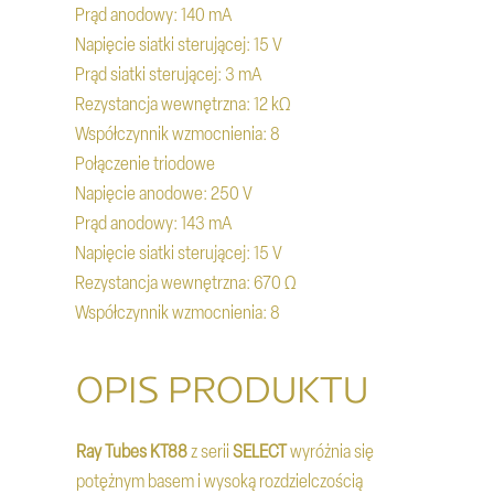
Prąd anodowy: 140 mA
Napięcie siatki sterującej: 15 V
Prąd siatki sterującej: 3 mA
Rezystancja wewnętrzna: 12 kΩ
Współczynnik wzmocnienia: 8
Połączenie triodowe
Napięcie anodowe: 250 V
Prąd anodowy: 143 mA
Napięcie siatki sterującej: 15 V
Rezystancja wewnętrzna: 670 Ω
Współczynnik wzmocnienia: 8
OPIS PRODUKTU
Ray Tubes
KT88
z serii
SELECT
wyróżnia się
potężnym basem i wysoką rozdzielczością