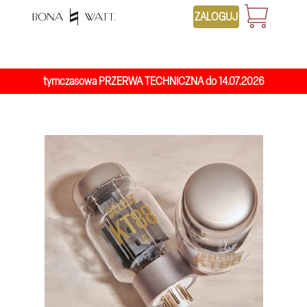
ZALOGUJ
026 tymczasowa PRZERWA TECHNICZNA do 14.07.2026 ty