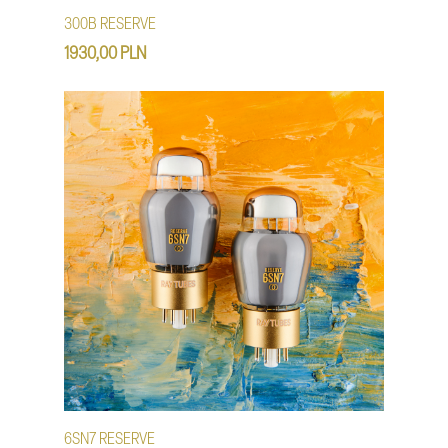
300B RESERVE
1930,00 PLN
6SN7 RESERVE