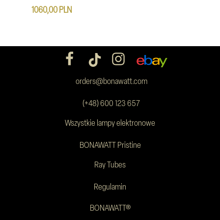
1060,00 PLN
orders@bonawatt.com
(+48) 600 123 657
Wszystkie lampy elektronowe
BONAWATT Pristine
Ray Tubes
Regulamin
BONAWATT®